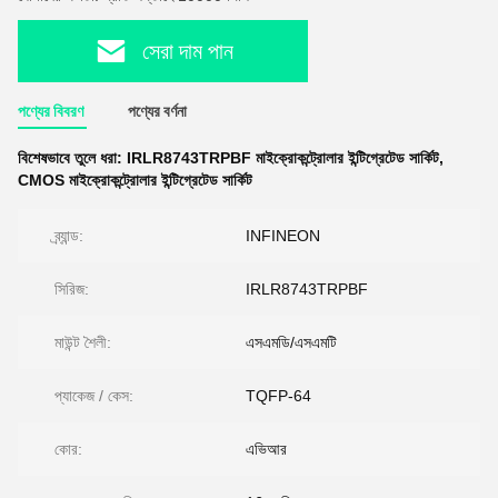
সেরা দাম পান
পণ্যের বিবরণ
পণ্যের বর্ণনা
বিশেষভাবে তুলে ধরা:
IRLR8743TRPBF মাইক্রোকন্ট্রোলার ইন্টিগ্রেটেড সার্কিট
,
CMOS মাইক্রোকন্ট্রোলার ইন্টিগ্রেটেড সার্কিট
ব্র্যান্ড:
INFINEON
সিরিজ:
IRLR8743TRPBF
মাউন্ট শৈলী:
এসএমডি/এসএমটি
প্যাকেজ / কেস:
TQFP-64
কোর:
এভিআর