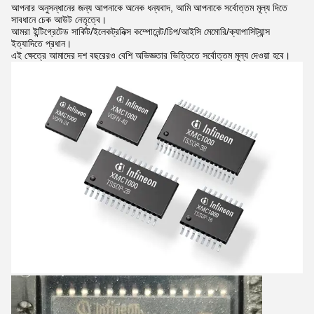
আপনার অনুসন্ধানের জন্য আপনাকে অনেক ধন্যবাদ, আমি আপনাকে সর্বোত্তম মূল্য দিতে
সাবধানে চেক আউট নেতৃত্বে।
আমরা ইন্টিগ্রেটেড সার্কিট/ইলেকট্রনিক্স কম্পোনেন্ট/চিপ/আইসি মেমোরি/ক্যাপাসিট্যান্স
ইত্যাদিতে প্রধান।
এই ক্ষেত্রে আমাদের দশ বছরেরও বেশি অভিজ্ঞতার ভিত্তিতে সর্বোত্তম মূল্য দেওয়া হবে।