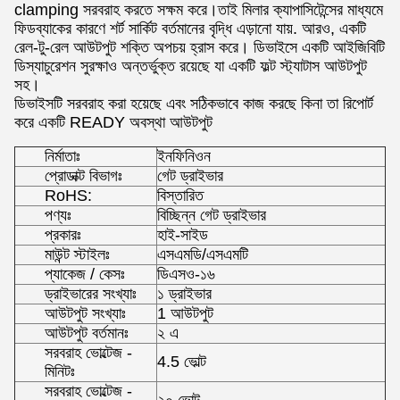
clamping সরবরাহ করতে সক্ষম করে।তাই মিলার ক্যাপাসিটেন্সের মাধ্যমে
ফিডব্যাকের কারণে শর্ট সার্কিট বর্তমানের বৃদ্ধি এড়ানো যায়. আরও, একটি
রেল-টু-রেল আউটপুট শক্তি অপচয় হ্রাস করে। ডিভাইসে একটি আইজিবিটি
ডিস্যাচুরেশন সুরক্ষাও অন্তর্ভুক্ত রয়েছে যা একটি ফল্ট স্ট্যাটাস আউটপুট
সহ।
ডিভাইসটি সরবরাহ করা হয়েছে এবং সঠিকভাবে কাজ করছে কিনা তা রিপোর্ট
করে একটি READY অবস্থা আউটপুট
নির্মাতাঃ
ইনফিনিওন
প্রোডাক্ট বিভাগঃ
গেট ড্রাইভার
RoHS:
বিস্তারিত
পণ্যঃ
বিচ্ছিন্ন গেট ড্রাইভার
প্রকারঃ
হাই-সাইড
মাউন্ট স্টাইলঃ
এসএমডি/এসএমটি
প্যাকেজ / কেসঃ
ডিএসও-১৬
ড্রাইভারের সংখ্যাঃ
১ ড্রাইভার
আউটপুট সংখ্যাঃ
1 আউটপুট
আউটপুট বর্তমানঃ
২ এ
সরবরাহ ভোল্টেজ -
4.5 ভোল্ট
মিনিটঃ
সরবরাহ ভোল্টেজ -