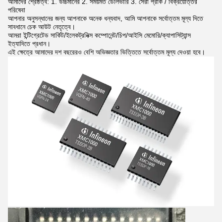
আমাদের শ্রেষ্ঠত্ব: 1. উচ্চমানের 2. সময়মত ডেলিভারি 3. সেরা প্রাক / বিক্রয়োত্তর
পরিষেবা
আপনার অনুসন্ধানের জন্য আপনাকে অনেক ধন্যবাদ, আমি আপনাকে সর্বোত্তম মূল্য দিতে
সাবধানে চেক আউট নেতৃত্বে।
আমরা ইন্টিগ্রেটেড সার্কিট/ইলেকট্রনিক্স কম্পোনেন্ট/চিপ/আইসি মেমোরি/ক্যাপাসিট্যান্স
ইত্যাদিতে প্রধান।
এই ক্ষেত্রে আমাদের দশ বছরেরও বেশি অভিজ্ঞতার ভিত্তিতে সর্বোত্তম মূল্য দেওয়া হবে।