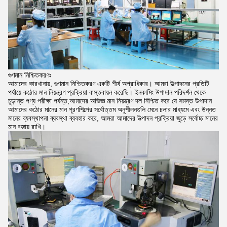
গুণমান নিশ্চিতকরণঃ
আমাদের কারখানায়, গুণমান নিশ্চিতকরণ একটি শীর্ষ অগ্রাধিকার। আমরা উত্পাদনের প্রতিটি
পর্যায়ে কঠোর মান নিয়ন্ত্রণ প্রক্রিয়া বাস্তবায়ন করেছি। ইনকামিং উপাদান পরিদর্শন থেকে
চূড়ান্ত পণ্য পরীক্ষা পর্যন্ত,আমাদের অভিজ্ঞ মান নিয়ন্ত্রণ দল নিশ্চিত করে যে সমস্ত উপাদান
আমাদের কঠোর মানের মান পূরণশিল্পের সর্বোত্তম অনুশীলনগুলি মেনে চলার মাধ্যমে এবং উন্নত
মানের ব্যবস্থাপনা ব্যবস্থা ব্যবহার করে, আমরা আমাদের উত্পাদন প্রক্রিয়া জুড়ে সর্বোচ্চ মানের
মান বজায় রাখি।