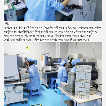
কর্মী:
আমাদের কারখানা একটি উচ্চ দক্ষ এবং নিবেদিত কর্মী দ্বারা কর্মরত হয়। আমাদের দলের অভিজ্ঞ
প্রযুক্তিবিদ, প্রকৌশলী,এবং উৎপাদন কর্মী যারা সর্বশেষতম উত্পাদন কৌশল এবং প্রযুক্তির
মধ্যে ভাল দক্ষতারা সুষ্ঠু অপারেশন নিশ্চিত করতে, উৎপাদন দক্ষতা বজায় রাখতে, এবং
শ্রেষ্ঠত্বের প্রতি আমাদের অঙ্গীকারকে সমর্থন করার জন্য সহযোগিতায় কাজ করে।