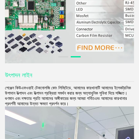
উৎপাদন লাইন
শেঞ্জেন কিউএফওয়াই টেকনোলজি কোং লিমিটেডে, আমাদের কারখানাটি আমাদের ইলেকট্রনিক
উপাদান উত্পাদন এবং উত্পাদন প্রক্রিয়া সমর্থন করার জন্য অত্যাধুনিক সুবিধা দিয়ে সজ্জিত।
গুণমান এবং দক্ষতার প্রতি আমাদের অঙ্গীকারের জন্য আমরা গর্বিতএবং আমাদের কারখানার
প্রদর্শনী আমাদের উন্নত ক্ষমতা প্রদর্শন করে।