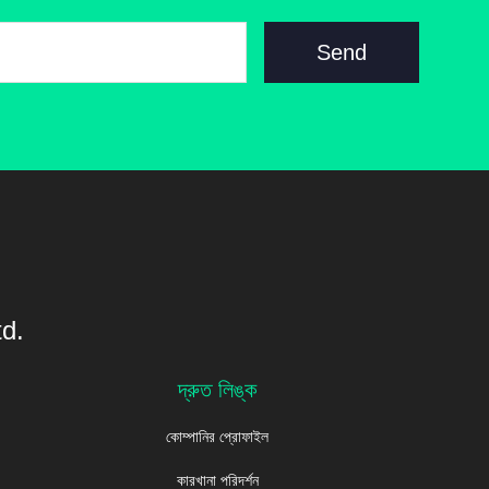
Send
d.
দ্রুত লিঙ্ক
কোম্পানির প্রোফাইল
কারখানা পরিদর্শন