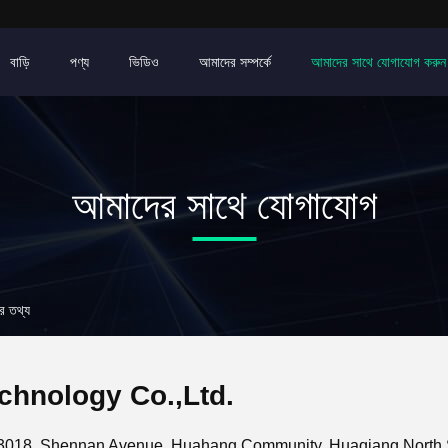
বাড়ি
পণ্য
ভিডিও
আমাদের সম্পর্কে
আমাদের সাথে যোগাযোগ করুন
আমাদের সাথে যোগাযোগ
 তথ্য
hnology Co.,Ltd.
 3018, Shennan Avenue, Huahang Community, Huaqiang North St