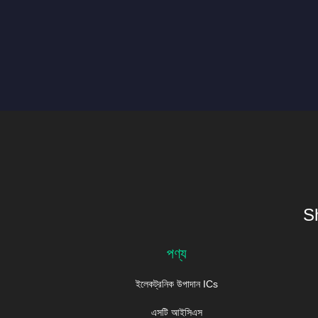
S
পণ্য
ইলেকট্রনিক উপাদান ICs
এসটি আইসিএস