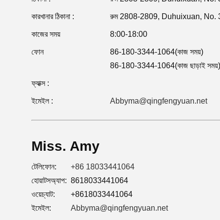
কারখানার ঠিকানা :
রুম 2808-2809, Duhuixuan, No.
কাজের সময়
8:00-18:00
ফোন
86-180-3344-1064(কাজ সময়)
86-180-3344-1064(কাজ ছাড়াই সময়
ফ্যাক্স :
ইমেইল :
Abbyma@qingfengyuan.net
Miss. Amy
টেলিফোন:
+86 18033441064
হোয়াটসঅ্যাপ:
8618033441064
ওয়েচ্যাট:
+8618033441064
ইমেইল:
Abbyma@qingfengyuan.net