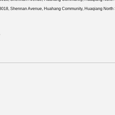
 3018, Shennan Avenue, Huahang Community, Huaqiang North St
)