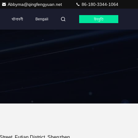
Abbyma@qingfengyuan.net
86-180-3344-1064
ঘটনাবলী
উদ্ধৃতি
Bengali
reet, Futian District, Shenzhen