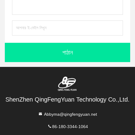
পাঠান
ShenZhen QingFengYuan Technology Co.,Ltd.
Abbyma@qingfengyuan.net
86-180-3344-1064