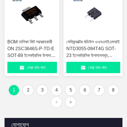
BOM তালিকা কিট সরবরাহকারী
সেমিকন্ডাক্টর মডিউল ওএনএসইএমআই
ON 2SC3646S-P-TD-E
NTD3055-094T4G SOT-
SOT-89 ইলেকট্রনিক উপাদান
23 ইলেকট্রনিক উপাদানসমূহ
ics 2SC3646S-P-
NTD3055-09
সেরা দাম পান
সেরা দাম পান
1
2
3
4
5
6
7
8
যোগাযোগ