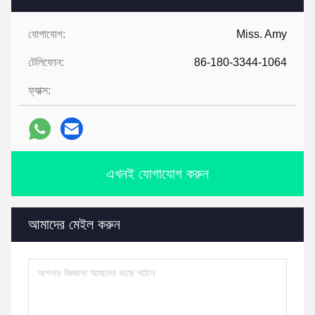
যোগাযোগ:
Miss. Amy
টেলিফোন:
86-180-3344-1064
ফ্যাক্স:
এখনই যোগাযোগ করুন
আমাদের মেইল করুন