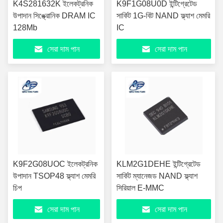
K4S281632K ইলেকট্রনিক
K9F1G08U0D ইন্টিগ্রেটেড
উপাদান সিঙ্ক্রোনিক DRAM IC
সার্কিট 1G-বিট NAND ফ্ল্যাশ মেমরি
128Mb
IC
সেরা দাম পান
সেরা দাম পান
K9F2G08UOC ইলেকট্রনিক
KLM2G1DEHE ইন্টিগ্রেটেড
উপাদান TSOP48 ফ্ল্যাশ মেমরি
সার্কিট ম্যানেজড NAND ফ্ল্যাশ
চিপ
সিরিয়াল E-MMC
সেরা দাম পান
সেরা দাম পান