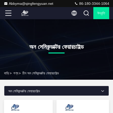
Abbyma@qingfengyuan.net
86-180-3344-1064
উদ্ধৃতি
অন ​​সেমিকন্ডাক্টর ফেয়ারচাইল্ড
বাড়ি
>
পণ্য
>
চীন অন ​​সেমিকন্ডাক্টর ফেয়ারচাইল্ড
অন ​​সেমিকন্ডাক্টর ফেয়ারচাইল্ড