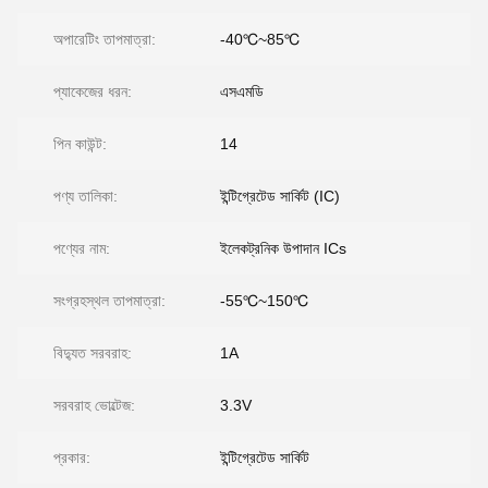
অপারেটিং তাপমাত্রা:
-40℃~85℃
প্যাকেজের ধরন:
এসএমডি
পিন কাউন্ট:
14
পণ্য তালিকা:
ইন্টিগ্রেটেড সার্কিট (IC)
পণ্যের নাম:
ইলেকট্রনিক উপাদান ICs
সংগ্রহস্থল তাপমাত্রা:
-55℃~150℃
বিদ্যুত সরবরাহ:
1A
সরবরাহ ভোল্টেজ:
3.3V
প্রকার:
ইন্টিগ্রেটেড সার্কিট