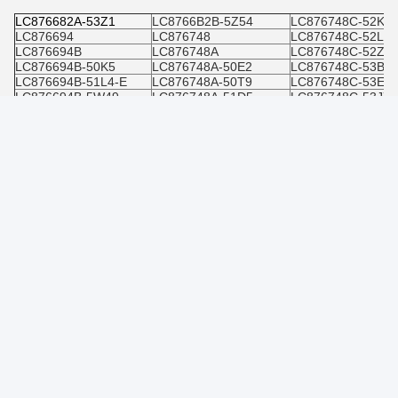
LC876682A-53Z1
LC8766B2B-5Z54
LC876748C-52K9-
LC876694
LC876748
LC876748C-52L0-
LC876694B
LC876748A
LC876748C-52Z7-
LC876694B-50K5
LC876748A-50E2
LC876748C-53B4-
LC876694B-51L4-E
LC876748A-50T9
LC876748C-53E8-
LC876694B-5W49
LC876748A-51D5
LC876748C-53J7-
LC876694B-5Y4
LC876748A-51H4
LC876748C53J7E
LC876694B-5Y49
LC876748A-5Z30
LC876756C
LC876694B/5Y49
LC876748A-5Z32
LC876756C-51H7
LC876694W-5W31
LC876748A-5Z76
LC876756C-51R6
LC876696A
LC876748C
LC876756C-51R6-
LC876696B
LC876748C-51S4-E
LC876756C-52C1-
LC876696B-51G9-E
LC876748C-51Y4-E
LC876756C-52N7-
LC876696B-53A3
LC876748C-51Z8-E
LC876756C-52W5
LC876696W-5Y35
LC876748C-52B3-E
LC876756C-52W5
LC8766B2A
LC876748C-52B4-E
LC876756C51R6
LC8766B2A-5T47
LC876748C-52J9-E
LC876764
LC8766B2B
LC876748C-52K
LC876764-50E9
LC8766B2B-50G0
LC876748C-52K3
LC876764-50J8
LC8766B2B-5Z54
LC876748C-52K9
LC876764A
আপনার যদি কোনো নির্দিষ্ট অনুসন্ধান থাকে বা আমাদের কোনো পণ্যের জন্য একটি উদ্ধৃতির
প্রয়োজন হয়, তাহলে নির্দ্বিধায় আমাদের একটি বার্তা পাঠান।
আমাদের ডেডিকেটেড টিম যেকোনো প্রশ্নের সাথে আপনাকে সহায়তা করতে এবং
প্রতিযোগিতামূলক মূল্য সরবরাহ করতে প্রস্তুত।