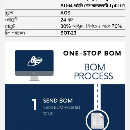
AO64 আইসি বোম সরবরাহকারী Tp0101t-
ব্র্যান্ড
AOS
ওয়ারেন্টি
24 মাস
পেমেন্ট
30% অগ্রিম, শিপিংয়ের আগে 70%
চিপ প্যাকেজ
SOT-23