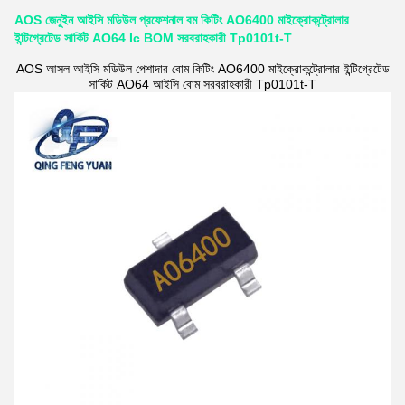
AOS জেনুইন আইসি মডিউল প্রফেশনাল বম কিটিং AO6400 মাইক্রোকন্ট্রোলার
ইন্টিগ্রেটেড সার্কিট AO64 Ic BOM সরবরাহকারী Tp0101t-T
AOS আসল আইসি মডিউল পেশাদার বোম কিটিং AO6400 মাইক্রোকন্ট্রোলার ইন্টিগ্রেটেড
সার্কিট AO64 আইসি বোম সরবরাহকারী Tp0101t-T