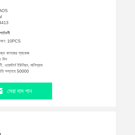
: AOS
al
O4413
শর্তাবলী
পরিমাণ: 10PCS
শক্ত কাগজের প্যাকেজ
৫ দিন
ি, ওয়েস্টার্ন ইউনিয়ন, মানিগ্রাম
প্রতি সপ্তাহে 50000
সেরা দাম পান
প