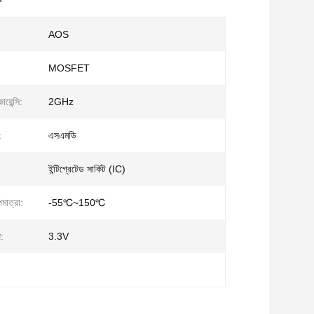
AOS
MOSFET
য়েন্সি:
2GHz
:
এসএমডি
ইন্টিগ্রেটেড সার্কিট (IC)
মাত্রা:
-55℃~150℃
:
3.3V