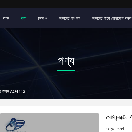
বাড়ি
পণ্য
ভিডিও
আমাদের সম্পর্কে
আমাদের সাথে যোগাযোগ করুন
পণ্য
টিং উপাদান AO4413
সেমিকন্ডাক্
পণ্যের বিবরণ