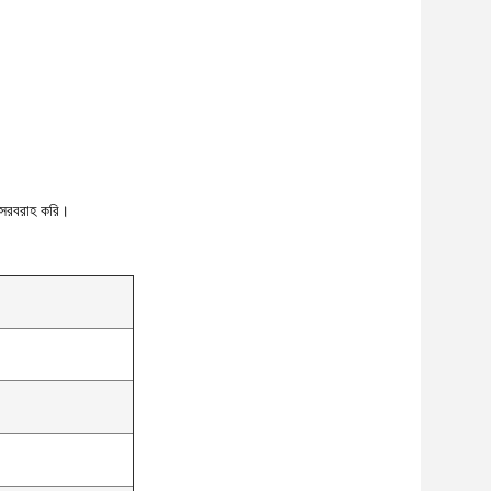
ন সরবরাহ করি।