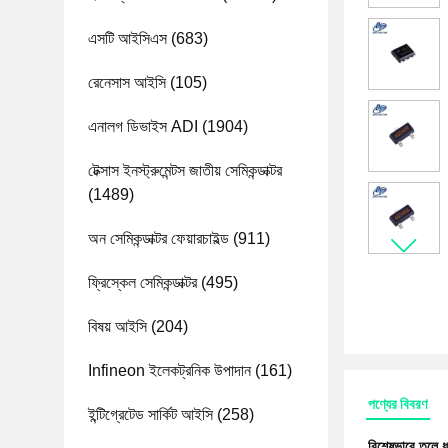
এসটি আইসিএস
(683)
রেনেসাস আইসি
(105)
এনালগ ডিভাইস ADI
(1904)
টেক্সাস ইনস্ট্রুমেন্টস জাতীয় সেমিকন্ডাক্টর
(1489)
অন ​​সেমিকন্ডাক্টর ফেয়ারচাইল্ড
(911)
ফ্রিস্কেল সেমিকন্ডাক্টর
(495)
বিষয় আইসি
(204)
Infineon ইলেকট্রনিক উপাদান
(161)
পণ্যের বিবরণ
ইন্টিগ্রেটেড সার্কিট আইসি
(258)
বিশেষভাবে তুলে 