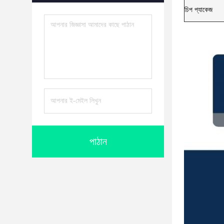
চিপ প্যাকেজ
পাঠান