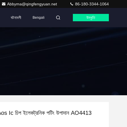
Abbyma@qingfengyuan.net
86-180-3344-1064
ঘটনাবলী
উদ্ধৃতি
Bengali
টর Aos Ic চিপ ইলেকট্রনিক পটিং উপাদান AO4413