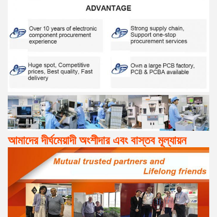
আমাদের দীর্ঘমেয়াদী অংশীদার এবং বাস্তব মূল্যায়ন