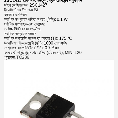
2SC1427 ডেটা শীট, সমতুল্য, ক্রস রেফারেন্স অনুসন্ধান
টাইপ ডেজিগনেটরঃ 2SC1427
ট্রানজিস্টরের উপাদানঃ Si
ধ্রুবতাঃ এনপিএন
সর্বাধিক সংগ্রাহক শক্তি অপচয় (পিসি): 0.1 W
সর্বাধিক সংগ্রাহক-বেস ভোল্টেজ:
সর্বোচ্চ ইমিটার-বেস ভোল্টেজ.
সর্বাধিক সংগ্রাহক বর্তমান.
সর্বাধিক অপারেটিং জংশন তাপমাত্রা (Tj): 175 °C
ট্রানজিশন ফ্রিকোয়েন্সি (ফুট): 1000 মেগাহার্টজ
সংগ্রাহক ক্যাপাসিটেন্স (সিসি): 0.7 পিএফ
ফরোয়ার্ড কারেন্ট ট্রান্সফার রেসিও (এইচএফই), MIN: 120
প্যাকেজঃ
TO236