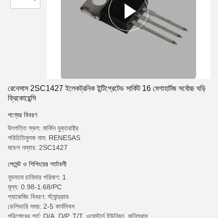
রেনেসাস 2SC1427 ইলেকট্রনিক ইন্টিগ্রেটেড সার্কিট 16 মেগাহার্টজ সর্বোচ্চ ঘড়ি
ফ্রিকোয়েন্সি
পণ্যের বিবরণ
উৎপত্তি স্থল: মার্কিন যুক্তরাষ্ট্র
পরিচিতিমুলক নাম: RENESAS
মডেল নম্বার: 2SC1427
পেমেন্ট ও শিপিংয়ের শর্তাবলী
ন্যূনতম চাহিদার পরিমাণ: 1
মূল্য: 0.98-1.68/PC
প্যাকেজিং বিবরণ: স্ট্যান্ড্রাড
ডেলিভারি সময়: 2-5 কার্যদিবস
পরিশোধের শর্ত: D/A, D/P, T/T, ওয়েস্টার্ন ইউনিয়ন, মানিগ্রাম