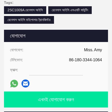
Tags:
2SC1009A রেনেসাস আইসি
রেনেসাস আইসি এসএমটি মাউন্টিং
রেনেসাস আইসি বাইপোলার ট্রানজিস্টর
যোগাযোগ
যোগাযোগ:
Miss. Amy
টেলিফোন:
86-180-3344-1064
ফ্যাক্স:
এখনই যোগাযোগ করুন