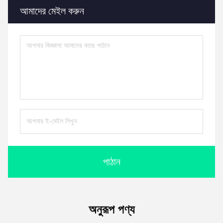
আমাদের মেইল করুন
পাঠান
অনুরূপ পণ্য