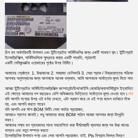
চিপ হল অর্ধপরিবাহী উপাদান এবং ইন্টিগ্রেটেড সার্কিটগুলির জন্য একটি সাধারণ শব্দ। ইন্টিগ্রেটেড সা
ইলেকট্রনিক্সে, সার্কিটগুলিকে ক্ষুদ্রতর করার একটি পদ্ধতি, প্রায়শই

একটি সেমিকন্ডাক্টর ওয়েফারের পৃষ্ঠের উপর নির্মিত।
আমাদের শ্রেষ্ঠত্ব: 1. উচ্চমানের 2. সময়মত ডেলিভারি 3. সেরা প্রাক / বিক্রয়োত্তর পরিষেবা

আপনার অনুসন্ধানের জন্য আপনাকে অনেক ধন্যবাদ, আমি আপনাকে সর্বোত্তম মূল্য দিতে সাবধা
আমরা ইন্টিগ্রেটেড সার্কিট/ইলেকট্রনিক্স কম্পোনেন্ট/চিপ/আইসি মেমোরি/ক্যাপাসিট্যান্স ইত্যাদিতে প্
এই ক্ষেত্রে আমাদের দশ বছরেরও বেশি অভিজ্ঞতার ভিত্তিতে সর্বোত্তম মূল্য দেওয়া হবে।
শেনঝে
যদি আপনি পণ্যের উপর এই বর্ণনা দেখতে, এটা প্রমাণ করে যে এই পণ্য মডেল বর্তমানে স্টক
হয়, এবং আপনি করতে পারেন
যদি আপনি এক স্টপ BOM কিটিং সেবা অর্ডার প্রয়োজন,
আমরাও স্বাগত জানাই। শুধু আমাদের কাছে BOM পাঠান আমরা আপনার জন্য উদ্ধৃতি
করব।
আমাদের লক্ষ্য হল গ্রাহকদের সাথে সহযোগিতা করা দীর্ঘমেয়াদী ব্যবসার জন্য সব উচ্চ মানের
বাস্তব এবং নতুন সম্পন্ন করতে
ইলেকট্রনিক উপাদান পণ্য এবং সেবা আপনি প্রয়োজন. তাই, Pls বিশ্রাম বিশুদ্ধ বিবরণ