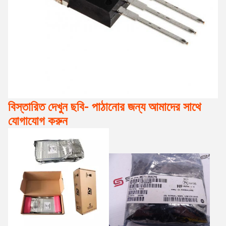
বিস্তারিত দেখুন ছবি- পাঠানোর জন্য আমাদের সাথে
যোগাযোগ করুন