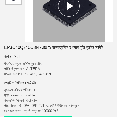
EP3C40Q240C8N Altera ইলেকট্রনিক উপাদান ইন্টিগ্রেটেড সার্কিট
পণ্যের বিবরণ
উৎপত্তি স্থল: মার্কিন যুক্তরাষ্ট্র
পরিচিতিমুলক নাম: ALTERA
মডেল নম্বার: EP3C40Q240C8N
পেমেন্ট ও শিপিংয়ের শর্তাবলী
ন্যূনতম চাহিদার পরিমাণ: 1
মূল্য: communicable
প্যাকেজিং বিবরণ: স্ট্যান্ড্রাড
পরিশোধের শর্ত: D/A, D/P, T/T, ওয়েস্টার্ন ইউনিয়ন, মানিগ্রাম
যোগানের ক্ষমতা: প্রতি সপ্তাহে 10000 পিসি