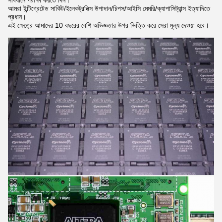
সাবধানে পরীক্ষা করতে দিন।
আমরা ইন্টিগ্রেটেড সার্কিট/ইলেকট্রনিক্স উপাদান/চিপস/আইসি মেমরি/ক্যাপাসিট্যান্স ইত্যাদিতে
প্রধান।
এই ক্ষেত্রে আমাদের 10 বছরের বেশি অভিজ্ঞতার উপর ভিত্তি করে সেরা মূল্য দেওয়া হবে।