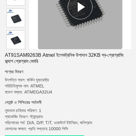
AT91SAM9263B Atmel ইলেকট্রনিক উপাদান 32KB স্ব-প্রোগ্রামিং
ফ্ল্যাশ প্রোগ্রাম মেমরি
পণ্যের বিবরণ
উৎপত্তি স্থল: মার্কিন যুক্তরাষ্ট্র
পরিচিতিমুলক নাম: ATMEL
মডেল নম্বার: ATMEGA32U4
পেমেন্ট ও শিপিংয়ের শর্তাবলী
ন্যূনতম চাহিদার পরিমাণ: 1
প্যাকেজিং বিবরণ: স্ট্যান্ড্রাড
পরিশোধের শর্ত: D/A, D/P, T/T, ওয়েস্টার্ন ইউনিয়ন, মানিগ্রাম
যোগানের ক্ষমতা: প্রতি সপ্তাহে 10000 পিসি