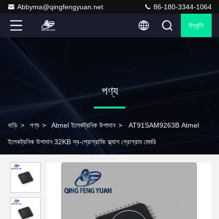
Abbyma@qingfengyuan.net
86-180-3344-1064
উদ্ধৃতি
পণ্য
বাড়ি
>
পণ্য
>
Atmel ইলেকট্রনিক উপাদান
>
AT91SAM9263B Atmel
ইলেকট্রনিক উপাদান 32KB স্ব-প্রোগ্রামিং ফ্ল্যাশ প্রোগ্রাম মেমরি