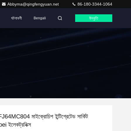
Abbyma@qingfengyuan.net
86-180-3344-1064
ঘটনাবলী
উদ্ধৃতি
Bengali
4MC804 মাইক্রোচিপ ইন্টিগ্রেটেড সার্কিট
i ইলেকট্রনিক্স