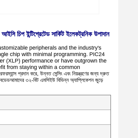
িপ ইন্টিগ্রেটেড সার্কিট ইলেকট্রনিক উপাদান
tomizable peripherals and the industry's
 single chip with minimal programming. PIC24
wer (XLP) performance or have outgrown the
fit from staying within a common
ন্স প্রদান করে, উন্নত সেন্সিং এবং নিয়ন্ত্রণের জন্য দ্রুত
রণ এমবেডেডআমাদের ৩২-বিট এমসিইউ বিভিন্ন অ্যাপ্লিকেশন জুড়ে