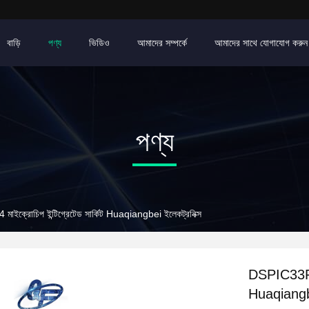
বাড়ি
পণ্য
ভিডিও
আমাদের সম্পর্কে
আমাদের সাথে যোগাযোগ করুন
পণ্য
রোচিপ ইন্টিগ্রেটেড সার্কিট Huaqiangbei ইলেকট্রনিক্স
DSPIC33FJ6
Huaqiangbe