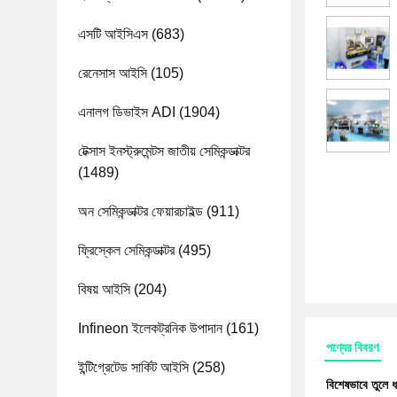
এসটি আইসিএস
(683)
রেনেসাস আইসি
(105)
এনালগ ডিভাইস ADI
(1904)
টেক্সাস ইনস্ট্রুমেন্টস জাতীয় সেমিকন্ডাক্টর
(1489)
অন ​​সেমিকন্ডাক্টর ফেয়ারচাইল্ড
(911)
ফ্রিস্কেল সেমিকন্ডাক্টর
(495)
বিষয় আইসি
(204)
Infineon ইলেকট্রনিক উপাদান
(161)
পণ্যের বিবরণ
ইন্টিগ্রেটেড সার্কিট আইসি
(258)
বিশেষভাবে তুলে 