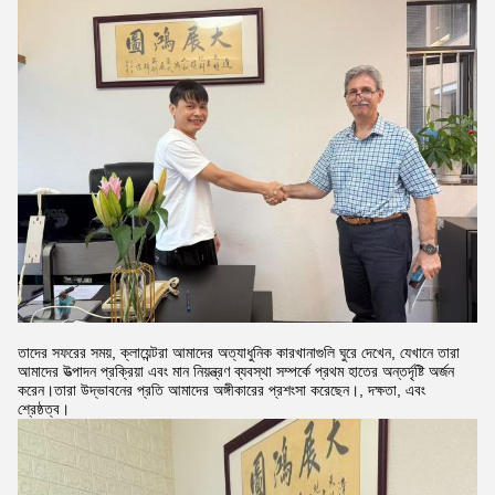
তাদের সফরের সময়, ক্লায়েন্টরা আমাদের অত্যাধুনিক কারখানাগুলি ঘুরে দেখেন, যেখানে তারা
আমাদের উত্পাদন প্রক্রিয়া এবং মান নিয়ন্ত্রণ ব্যবস্থা সম্পর্কে প্রথম হাতের অন্তর্দৃষ্টি অর্জন
করেন।তারা উদ্ভাবনের প্রতি আমাদের অঙ্গীকারের প্রশংসা করেছেন।, দক্ষতা, এবং
শ্রেষ্ঠত্ব।