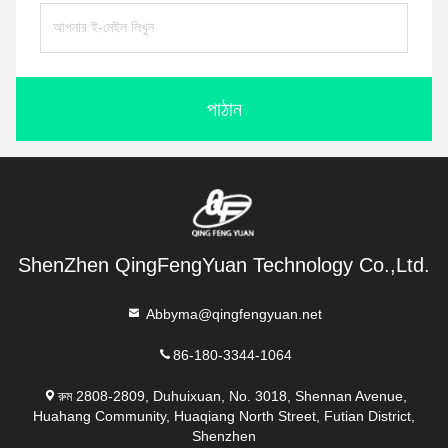
পাঠান
ShenZhen QingFengYuan Technology Co.,Ltd.
Abbyma@qingfengyuan.net
86-180-3344-1064
রুম 2808-2809, Duhuixuan, No. 3018, Shennan Avenue,
Huahang Community, Huaqiang North Street, Futian District,
Shenzhen