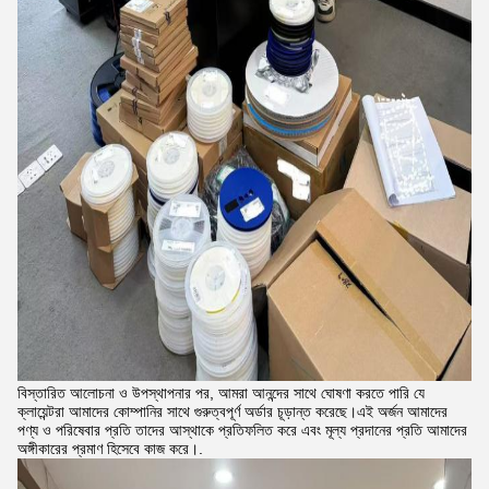
বিস্তারিত আলোচনা ও উপস্থাপনার পর, আমরা আনন্দের সাথে ঘোষণা করতে পারি যে
ক্লায়েন্টরা আমাদের কোম্পানির সাথে গুরুত্বপূর্ণ অর্ডার চূড়ান্ত করেছে।এই অর্জন আমাদের
পণ্য ও পরিষেবার প্রতি তাদের আস্থাকে প্রতিফলিত করে এবং মূল্য প্রদানের প্রতি আমাদের
অঙ্গীকারের প্রমাণ হিসেবে কাজ করে।.