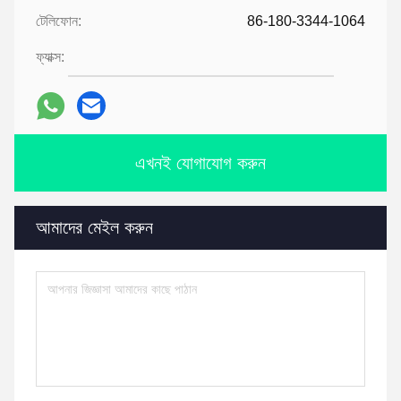
টেলিফোন:
86-180-3344-1064
ফ্যাক্স:
এখনই যোগাযোগ করুন
আমাদের মেইল করুন